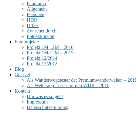
Panorama
Allgemein
Personen
HDR
Urbex
Zwischendurch
Fotoexkursion
Fotoprojekte
Projekt 1M-12M – 2016
Projekt 1M-12M – 2015
Projekt 12/2014
Projekt 12/2012
Blog
Getestet
Als Wanderwegetester der Premiumwanderwelten – 201
Als Wetterapp-Tester für den WDR – 2016
Kontakt
Um was es so geht
Impressum
Datenschutzerklärung