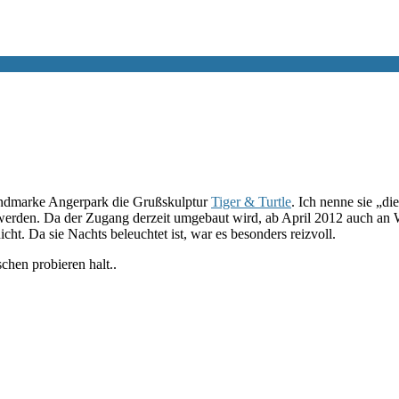
andmarke Angerpark die Grußskulptur
Tiger & Turtle
. Ich nenne sie „d
rden. Da der Zugang derzeit umgebaut wird, ab April 2012 auch an Woc
ht. Da sie Nachts beleuchtet ist, war es besonders reizvoll.
chen probieren halt..