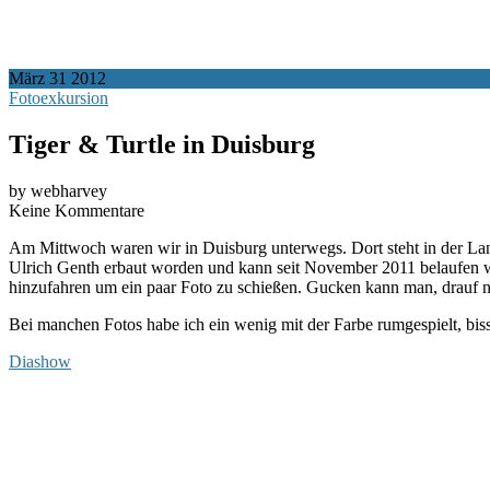
März
31
2012
Fotoexkursion
Tiger & Turtle in Duisburg
by webharvey
Keine Kommentare
Am Mittwoch waren wir in Duisburg unterwegs. Dort steht in der L
Ulrich Genth erbaut worden und kann seit November 2011 belaufen we
hinzufahren um ein paar Foto zu schießen. Gucken kann man, drauf nic
Bei manchen Fotos habe ich ein wenig mit der Farbe rumgespielt, biss
Diashow