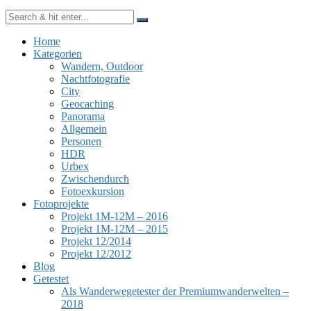
Home
Kategorien
Wandern, Outdoor
Nachtfotografie
City
Geocaching
Panorama
Allgemein
Personen
HDR
Urbex
Zwischendurch
Fotoexkursion
Fotoprojekte
Projekt 1M-12M – 2016
Projekt 1M-12M – 2015
Projekt 12/2014
Projekt 12/2012
Blog
Getestet
Als Wanderwegetester der Premiumwanderwelten –
2018