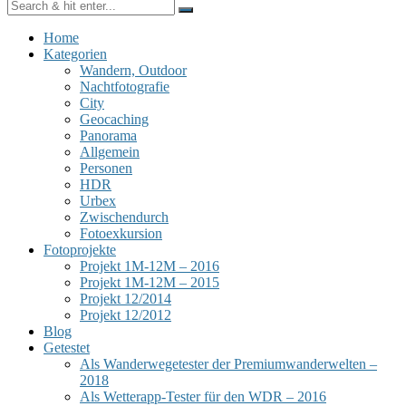
Home
Kategorien
Wandern, Outdoor
Nachtfotografie
City
Geocaching
Panorama
Allgemein
Personen
HDR
Urbex
Zwischendurch
Fotoexkursion
Fotoprojekte
Projekt 1M-12M – 2016
Projekt 1M-12M – 2015
Projekt 12/2014
Projekt 12/2012
Blog
Getestet
Als Wanderwegetester der Premiumwanderwelten –
2018
Als Wetterapp-Tester für den WDR – 2016