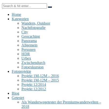
Home
Kategorien
Wandern, Outdoor
Nachtfotografie
City
Geocaching
Panorama
Allgemein
Personen
HDR
Urbex
Zwischendurch
Fotoexkursion
Fotoprojekte
Projekt 1M-12M – 2016
Projekt 1M-12M – 2015
Projekt 12/2014
Projekt 12/2012
Blog
Getestet
Als Wanderwegetester der Premiumwanderwelten –
2018