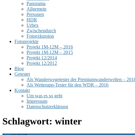
Panorama
Allgemein
Personen
HDR
Urbex
Zwischendurch
Fotoexkursion
Fotoprojekte
Projekt 1M-12M – 2016
Projekt 1M-12M – 2015
Projekt 12/2014
Projekt 12/2012
Blog
Getestet
Als Wanderwegetester der Premiumwanderwelten – 201
Als Wetterapp-Tester für den WDR – 2016
Kontakt
Um was es so geht
Impressum
Datenschutzerklärung
Schlagwort:
winter