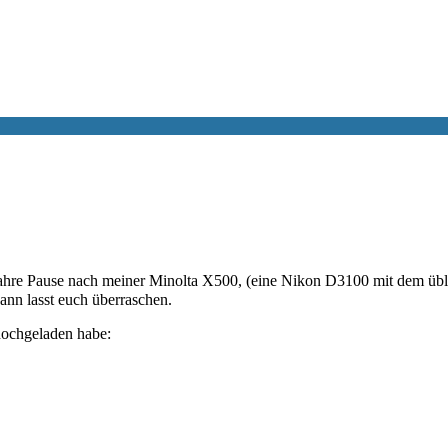
hre Pause nach meiner Minolta X500, (eine Nikon D3100 mit dem üblic
ann lasst euch überraschen.
 hochgeladen habe: