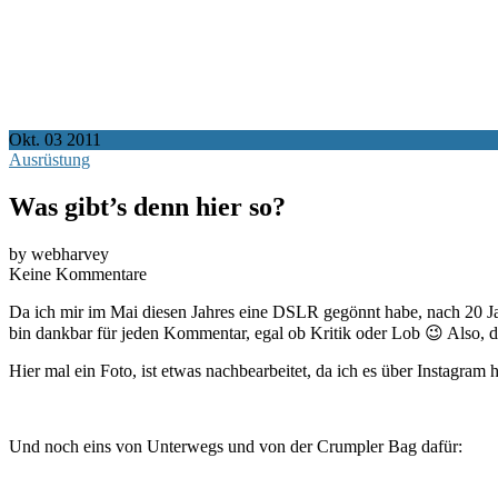
Okt.
03
2011
Ausrüstung
Was gibt’s denn hier so?
by webharvey
Keine Kommentare
Da ich mir im Mai diesen Jahres eine DSLR gegönnt habe, nach 20 Ja
bin dankbar für jeden Kommentar, egal ob Kritik oder Lob 😉 Also, d
Hier mal ein Foto, ist etwas nachbearbeitet, da ich es über Instagram
Und noch eins von Unterwegs und von der Crumpler Bag dafür: