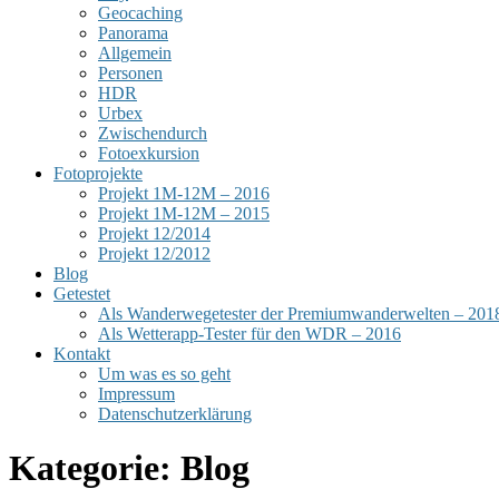
Geocaching
Panorama
Allgemein
Personen
HDR
Urbex
Zwischendurch
Fotoexkursion
Fotoprojekte
Projekt 1M-12M – 2016
Projekt 1M-12M – 2015
Projekt 12/2014
Projekt 12/2012
Blog
Getestet
Als Wanderwegetester der Premiumwanderwelten – 201
Als Wetterapp-Tester für den WDR – 2016
Kontakt
Um was es so geht
Impressum
Datenschutzerklärung
Kategorie:
Blog