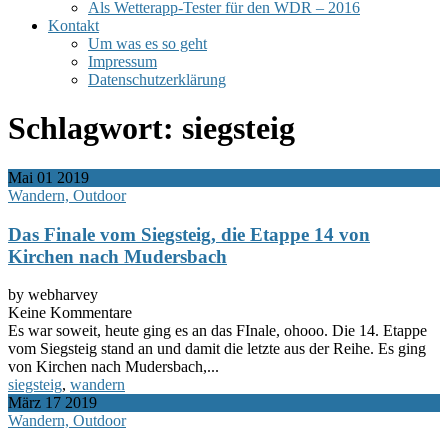
Als Wetterapp-Tester für den WDR – 2016
Kontakt
Um was es so geht
Impressum
Datenschutzerklärung
Schlagwort:
siegsteig
Mai
01
2019
Wandern, Outdoor
Das Finale vom Siegsteig, die Etappe 14 von
Kirchen nach Mudersbach
by webharvey
Keine Kommentare
Es war soweit, heute ging es an das FInale, ohooo. Die 14. Etappe
vom Siegsteig stand an und damit die letzte aus der Reihe. Es ging
von Kirchen nach Mudersbach,...
siegsteig
,
wandern
März
17
2019
Wandern, Outdoor