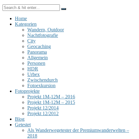
Home
Kategorien
Wandern, Outdoor
Nachtfotografie
City
Geocaching
Panorama
Allgemein
Personen
HDR
Urbex
Zwischendurch
Fotoexkursion
Fotoprojekte
Projekt 1M-12M – 2016
Projekt 1M-12M – 2015
Projekt 12/2014
Projekt 12/2012
Blog
Getestet
Als Wanderwegetester der Premiumwanderwelten –
2018