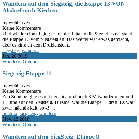
Wandern auf dem Siegsteig, die Etappe 13 VON
Alsdorf nach Kirchen
by webharvey
Keine Kommentare
Und wieder einmal ging es mit der Jutta an die Sieg, diesmal stand
die Etappe 13 vom Siegsteig an. Das Wetter war etwas gemischt,
aber es ging an dem Druidenstein...
siegsteig
,
wandern
Jan.
20
2019
Wandern, Outdoor
Siegsteig Etappe 11
by webharvey
Keine Kommentare
Am Sonntag ging es mit der Jutta und noch 3 Mitwanderinnen und
1 Hund auf den Siegsteig. Diesmal war die Etappe 11 dran. Es war
zwar mächtig kalt, so -3°...
outdoor
,
siegsteig
,
wandern
Nov.
18
2018
Wandern, Outdoor
Wandern auf dem SiegSteig, Etappe 8