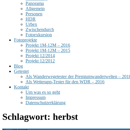
Panorama
Allgemein
Personen
HDR
Urbex
Zwischendurch
Fotoexkursion
Fotoprojekte
Projekt 1M-12M – 2016
Projekt 1M-12M – 2015
Projekt 12/2014
Projekt 12/2012
Blog
Getestet
Als Wanderwegetester der Premiumwanderwelten – 201
Als Wetterapp-Tester für den WDR – 2016
Kontakt
Um was es so geht
Impressum
Datenschutzerklärung
Schlagwort:
herbst