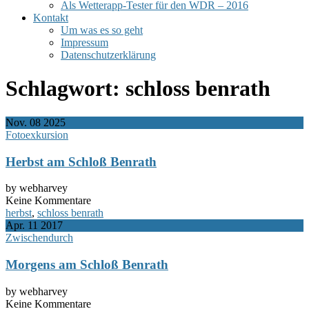
Als Wetterapp-Tester für den WDR – 2016
Kontakt
Um was es so geht
Impressum
Datenschutzerklärung
Schlagwort:
schloss benrath
Nov.
08
2025
Fotoexkursion
Herbst am Schloß Benrath
by webharvey
Keine Kommentare
herbst
,
schloss benrath
Apr.
11
2017
Zwischendurch
Morgens am Schloß Benrath
by webharvey
Keine Kommentare