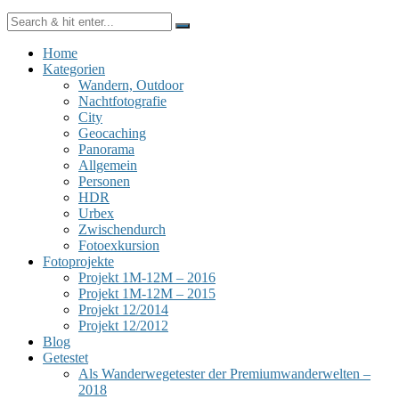
Home
Kategorien
Wandern, Outdoor
Nachtfotografie
City
Geocaching
Panorama
Allgemein
Personen
HDR
Urbex
Zwischendurch
Fotoexkursion
Fotoprojekte
Projekt 1M-12M – 2016
Projekt 1M-12M – 2015
Projekt 12/2014
Projekt 12/2012
Blog
Getestet
Als Wanderwegetester der Premiumwanderwelten –
2018