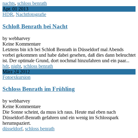
nachts
,
schloss benrath
Apr.
01
2013
HDR
,
Nachtfotografie
Schloß Benrath bei Nacht
by webharvey
Keine Kommentare
Letztens bin ich bei Schloß Benrath in Düsseldorf mal Abends
vorbei gekommen und habe dabei gesehen, daß dies dann beleuchtet
ist. Der optimale Grund, dort nochmal hinzufahren und ein paar...
hdr
,
night
,
schloss benrath
März
24
2012
Fotoexkursion
Schloss Benrath im Frühling
by webharvey
Keine Kommentare
Die Sonne scheint, da muss ich raus. Heute mal eben nach
Düsseldorf-Benrath gefahren und ein wenig im Schlosspark
herumspaziert.
düsseldorf
,
schloss benrath