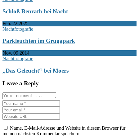
Schloß Benrath bei Nacht
Feb.
22
2025
Nachtfotografie
Parkleuchten im Grugapark
Nov.
09
2014
Nachtfotografie
„Das Geleucht“ bei Moers
Leave a Reply
Name, E-Mail-Adresse und Website in diesem Browser für
meinen nächsten Kommentar speichern.