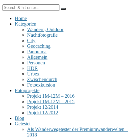
Home
Kategorien
Wandern, Outdoor
Nachtfotografie
City
Geocaching
Panorama
Allgemein
Personen
HDR
Urbex
Zwischendurch
Fotoexkursion
Fotoprojekte
Projekt 1M-12M – 2016
Projekt 1M-12M – 2015
Projekt 12/2014
Projekt 12/2012
Blog
Getestet
Als Wanderwegetester der Premiumwanderwelten –
2018