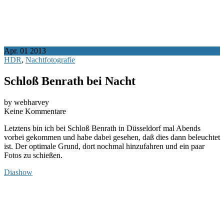
Apr.
01
2013
HDR
,
Nachtfotografie
Schloß Benrath bei Nacht
by webharvey
Keine Kommentare
Letztens bin ich bei Schloß Benrath in Düsseldorf mal Abends
vorbei gekommen und habe dabei gesehen, daß dies dann beleuchtet
ist. Der optimale Grund, dort nochmal hinzufahren und ein paar
Fotos zu schießen.
Diashow