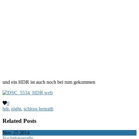
und ein HDR ist auch noch bei rum gekommen
0
hdr
,
night
,
schloss benrath
Related Posts
Nov.
25
2014
Nachtfotografie