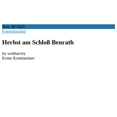
Nov.
08
2025
Fotoexkursion
Herbst am Schloß Benrath
by webharvey
Keine Kommentare