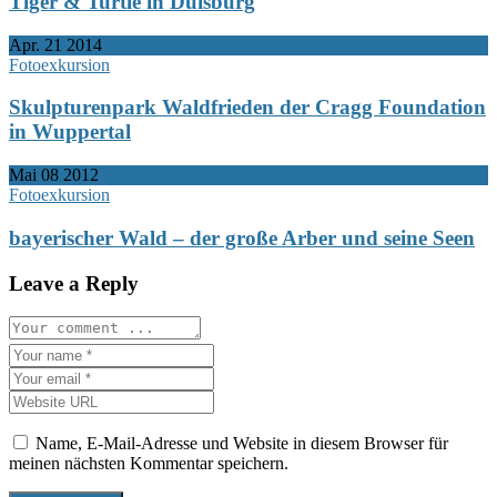
Tiger & Turtle in Duisburg
Apr.
21
2014
Fotoexkursion
Skulpturenpark Waldfrieden der Cragg Foundation
in Wuppertal
Mai
08
2012
Fotoexkursion
bayerischer Wald – der große Arber und seine Seen
Leave a Reply
Name, E-Mail-Adresse und Website in diesem Browser für
meinen nächsten Kommentar speichern.