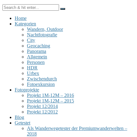
Home
Kategorien
Wandern, Outdoor
Nachtfotografie
City
Geocaching
Panorama
Allgemein
Personen
HDR
Urbex
Zwischendurch
Fotoexkursion
Fotoprojekte
Projekt 1M-12M – 2016
Projekt 1M-12M – 2015
Projekt 12/2014
Projekt 12/2012
Blog
Getestet
Als Wanderwegetester der Premiumwanderwelten –
2018