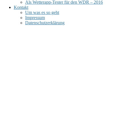
Als Wetterapp-Tester für den WDR – 2016
Kontakt
Um was es so geht
Impressum
Datenschutzerklärung