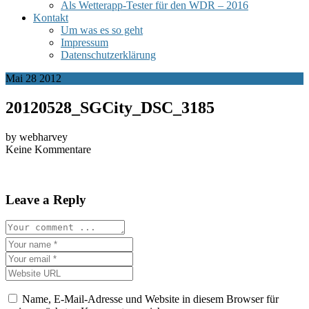
Als Wetterapp-Tester für den WDR – 2016
Kontakt
Um was es so geht
Impressum
Datenschutzerklärung
Mai
28
2012
20120528_SGCity_DSC_3185
by webharvey
Keine Kommentare
Leave a Reply
Name, E-Mail-Adresse und Website in diesem Browser für