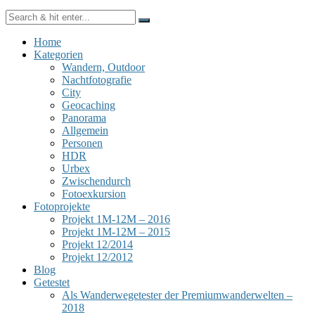
Home
Kategorien
Wandern, Outdoor
Nachtfotografie
City
Geocaching
Panorama
Allgemein
Personen
HDR
Urbex
Zwischendurch
Fotoexkursion
Fotoprojekte
Projekt 1M-12M – 2016
Projekt 1M-12M – 2015
Projekt 12/2014
Projekt 12/2012
Blog
Getestet
Als Wanderwegetester der Premiumwanderwelten –
2018