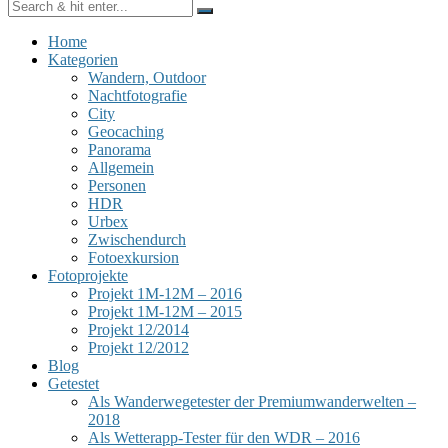
Home
Kategorien
Wandern, Outdoor
Nachtfotografie
City
Geocaching
Panorama
Allgemein
Personen
HDR
Urbex
Zwischendurch
Fotoexkursion
Fotoprojekte
Projekt 1M-12M – 2016
Projekt 1M-12M – 2015
Projekt 12/2014
Projekt 12/2012
Blog
Getestet
Als Wanderwegetester der Premiumwanderwelten –
2018
Als Wetterapp-Tester für den WDR – 2016