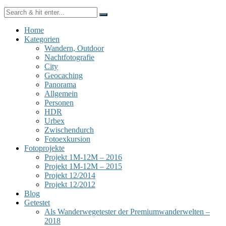
Home
Kategorien
Wandern, Outdoor
Nachtfotografie
City
Geocaching
Panorama
Allgemein
Personen
HDR
Urbex
Zwischendurch
Fotoexkursion
Fotoprojekte
Projekt 1M-12M – 2016
Projekt 1M-12M – 2015
Projekt 12/2014
Projekt 12/2012
Blog
Getestet
Als Wanderwegetester der Premiumwanderwelten –
2018