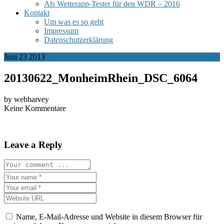
Als Wetterapp-Tester für den WDR – 2016
Kontakt
Um was es so geht
Impressum
Datenschutzerklärung
Juni
23
2013
20130622_MonheimRhein_DSC_6064
by webharvey
Keine Kommentare
Leave a Reply
Name, E-Mail-Adresse und Website in diesem Browser für