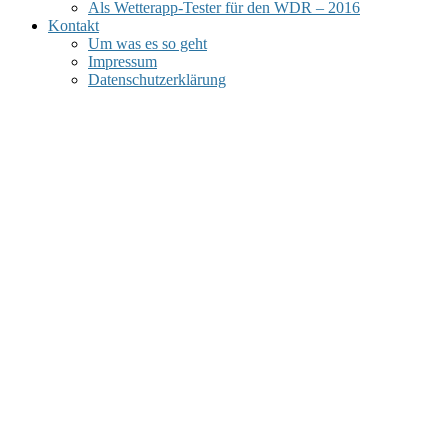
Als Wetterapp-Tester für den WDR – 2016
Kontakt
Um was es so geht
Impressum
Datenschutzerklärung