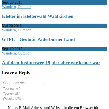
Sep.
20
2015
Wandern, Outdoor
Kletter im Kletterwald Waldkirchen
Mai
20
2016
Wandern, Outdoor
GTPL – Geotour Paderborner Land
Sep.
10
2017
Wandern, Outdoor
Auf dem Kräuterweg 19, der aber gar keiner war
Leave a Reply
Name, E-Mail-Adresse und Website in diesem Browser für