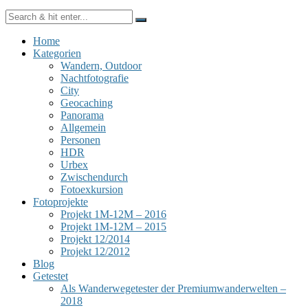
Home
Kategorien
Wandern, Outdoor
Nachtfotografie
City
Geocaching
Panorama
Allgemein
Personen
HDR
Urbex
Zwischendurch
Fotoexkursion
Fotoprojekte
Projekt 1M-12M – 2016
Projekt 1M-12M – 2015
Projekt 12/2014
Projekt 12/2012
Blog
Getestet
Als Wanderwegetester der Premiumwanderwelten –
2018