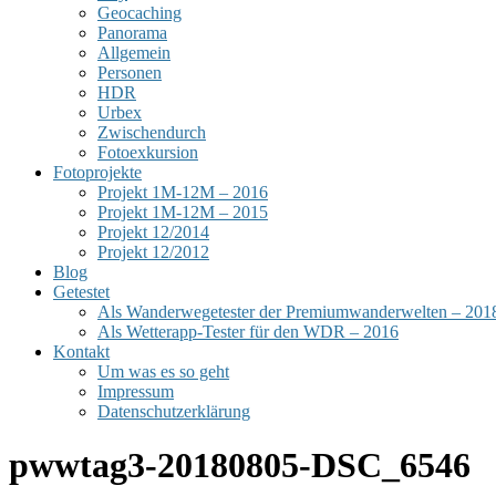
Geocaching
Panorama
Allgemein
Personen
HDR
Urbex
Zwischendurch
Fotoexkursion
Fotoprojekte
Projekt 1M-12M – 2016
Projekt 1M-12M – 2015
Projekt 12/2014
Projekt 12/2012
Blog
Getestet
Als Wanderwegetester der Premiumwanderwelten – 201
Als Wetterapp-Tester für den WDR – 2016
Kontakt
Um was es so geht
Impressum
Datenschutzerklärung
pwwtag3-20180805-DSC_6546