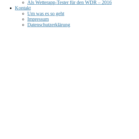
Als Wetterapp-Tester für den WDR – 2016
Kontakt
Um was es so geht
Impressum
Datenschutzerklärung