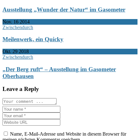
Ausstellung „Wunder der Natur“ im Gasometer
Nov.
16
2014
Zwischendurch
Meilenwerk, ein Quicky
Okt.
29
2018
Zwischendurch
„Der Berg ruft“ – Ausstellung im Gasometer
Oberhausen
Leave a Reply
Name, E-Mail-Adresse und Website in diesem Browser für
meinen nächsten Kommentar speichern.