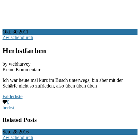
Okt.
30
2011
Zwischendurch
Herbstfarben
by webharvey
Keine Kommentare
Ich war heute mal kurz im Busch unterwegs, bin aber mit der
Schärfe nicht so zufrieden, also üben üben üben
Bilderliste
0
herbst
Related Posts
Sep.
28
2016
Zwischendurch