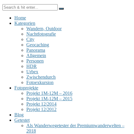
Home
Kategorien
Wandern, Outdoor
Nachtfotografie
City
Geocaching
Panorama
Allgemein
Personen
HDR
Urbex
Zwischendurch
Fotoexkursion
Fotoprojekte
Projekt 1M-12M – 2016
Projekt 1M-12M – 2015
Projekt 12/2014
Projekt 12/2012
Blog
Getestet
Als Wanderwegetester der Premiumwanderwelten –
2018