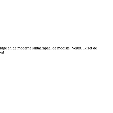
idge en de moderne lantaarnpaal de mooiste. Veruit. Ik zet de
en!