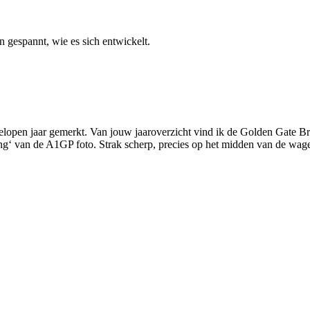
n gespannt, wie es sich entwickelt.
fgelopen jaar gemerkt. Van jouw jaaroverzicht vind ik de Golden Gate Br
ning‘ van de A1GP foto. Strak scherp, precies op het midden van de wag