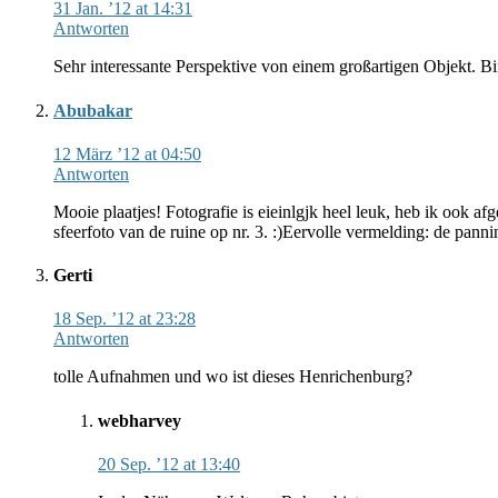
31 Jan. ’12 at 14:31
Antworten
Sehr interessante Perspektive von einem großartigen Objekt. Bi
Abubakar
12 März ’12 at 04:50
Antworten
Mooie plaatjes! Fotografie is eieinlgjk heel leuk, heb ik ook a
sfeerfoto van de ruine op nr. 3. :)Eervolle vermelding: de pan
Gerti
18 Sep. ’12 at 23:28
Antworten
tolle Aufnahmen und wo ist dieses Henrichenburg?
webharvey
20 Sep. ’12 at 13:40