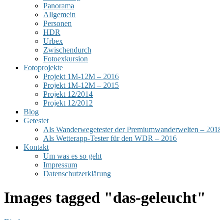
Panorama
Allgemein
Personen
HDR
Urbex
Zwischendurch
Fotoexkursion
Fotoprojekte
Projekt 1M-12M – 2016
Projekt 1M-12M – 2015
Projekt 12/2014
Projekt 12/2012
Blog
Getestet
Als Wanderwegetester der Premiumwanderwelten – 201
Als Wetterapp-Tester für den WDR – 2016
Kontakt
Um was es so geht
Impressum
Datenschutzerklärung
Images tagged "das-geleucht"