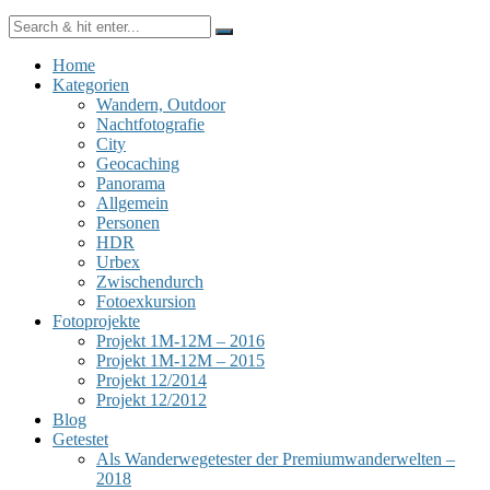
Home
Kategorien
Wandern, Outdoor
Nachtfotografie
City
Geocaching
Panorama
Allgemein
Personen
HDR
Urbex
Zwischendurch
Fotoexkursion
Fotoprojekte
Projekt 1M-12M – 2016
Projekt 1M-12M – 2015
Projekt 12/2014
Projekt 12/2012
Blog
Getestet
Als Wanderwegetester der Premiumwanderwelten –
2018