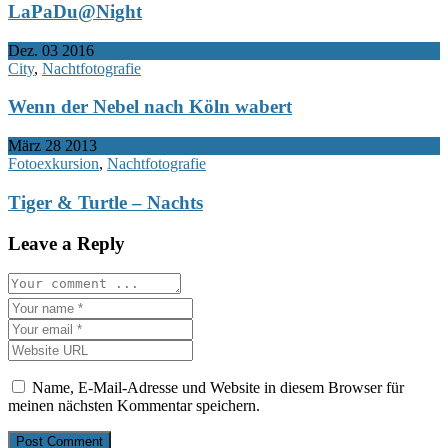
LaPaDu@Night
Dez.
03
2016
City
,
Nachtfotografie
Wenn der Nebel nach Köln wabert
März
28
2013
Fotoexkursion
,
Nachtfotografie
Tiger & Turtle – Nachts
Leave a Reply
Name, E-Mail-Adresse und Website in diesem Browser für
meinen nächsten Kommentar speichern.