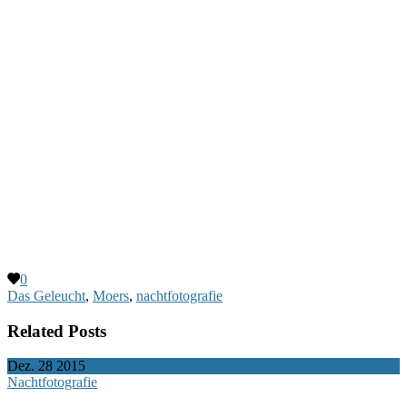
0
Das Geleucht
,
Moers
,
nachtfotografie
Related Posts
Dez.
28
2015
Nachtfotografie