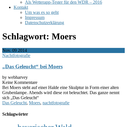
Als Wetterapp-Tester für den WDR – 2016
Kontakt
Um was es so geht
Impressum
Datenschutzerklärung
Schlagwort:
Moers
Nov.
09
2014
Nachtfotografie
„Das Geleucht“ bei Moers
by webharvey
Keine Kommentare
Bei Moers steht auf einer Halde eine Skulptur in Form einer alten
Grubenlampe. Abends wird diese rot beleuchtet. Das ganze nennt
sich „Das Geleucht“
Das Geleucht
,
Moers
,
nachtfotografie
Schlagwörter