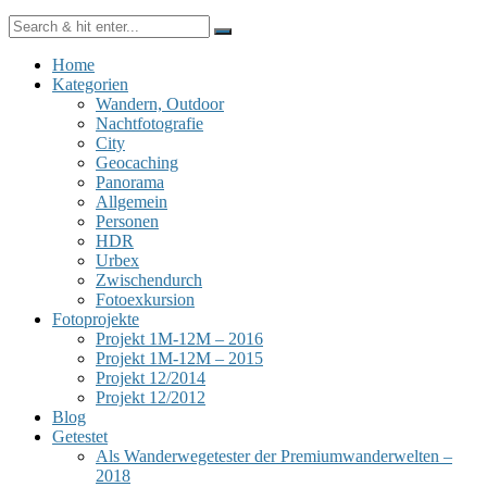
Home
Kategorien
Wandern, Outdoor
Nachtfotografie
City
Geocaching
Panorama
Allgemein
Personen
HDR
Urbex
Zwischendurch
Fotoexkursion
Fotoprojekte
Projekt 1M-12M – 2016
Projekt 1M-12M – 2015
Projekt 12/2014
Projekt 12/2012
Blog
Getestet
Als Wanderwegetester der Premiumwanderwelten –
2018