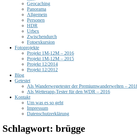
Geocaching
Panorama
Allgemein
Personen
HDR
Urbex
Zwischendurch
Fotoexkursion
Fotoprojekte
Projekt 1M-12M – 2016
Projekt 1M-12M – 2015
Projekt 12/2014
Projekt 12/2012
Blog
Getestet
Als Wanderwegetester der Premiumwanderwelten – 201
Als Wetterapp-Tester für den WDR – 2016
Kontakt
Um was es so geht
Impressum
Datenschutzerklärung
Schlagwort:
brügge