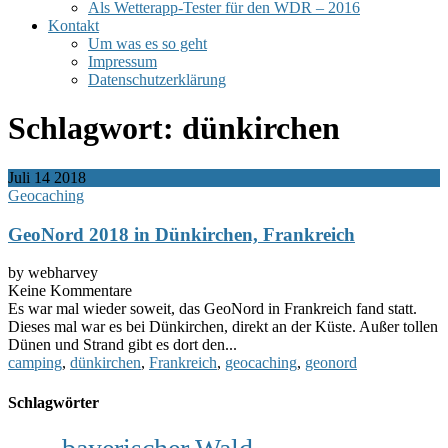
Als Wetterapp-Tester für den WDR – 2016
Kontakt
Um was es so geht
Impressum
Datenschutzerklärung
Schlagwort:
dünkirchen
Juli
14
2018
Geocaching
GeoNord 2018 in Dünkirchen, Frankreich
by webharvey
Keine Kommentare
Es war mal wieder soweit, das GeoNord in Frankreich fand statt.
Dieses mal war es bei Dünkirchen, direkt an der Küste. Außer tollen
Dünen und Strand gibt es dort den...
camping
,
dünkirchen
,
Frankreich
,
geocaching
,
geonord
Schlagwörter