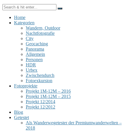
Home
Kategorien
Wandern, Outdoor
Nachtfotografie
City
Geocaching
Panorama
Allgemein
Personen
HDR
Urbex
Zwischendurch
Fotoexkursion
Fotoprojekte
Projekt 1M-12M – 2016
Projekt 1M-12M – 2015
Projekt 12/2014
Projekt 12/2012
Blog
Getestet
Als Wanderwegetester der Premiumwanderwelten –
2018