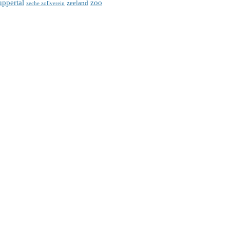
ppertal
zoo
zeeland
zeche zollverein