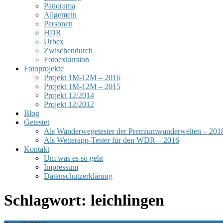
Panorama
Allgemein
Personen
HDR
Urbex
Zwischendurch
Fotoexkursion
Fotoprojekte
Projekt 1M-12M – 2016
Projekt 1M-12M – 2015
Projekt 12/2014
Projekt 12/2012
Blog
Getestet
Als Wanderwegetester der Premiumwanderwelten – 201
Als Wetterapp-Tester für den WDR – 2016
Kontakt
Um was es so geht
Impressum
Datenschutzerklärung
Schlagwort:
leichlingen