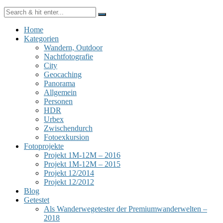
Home
Kategorien
Wandern, Outdoor
Nachtfotografie
City
Geocaching
Panorama
Allgemein
Personen
HDR
Urbex
Zwischendurch
Fotoexkursion
Fotoprojekte
Projekt 1M-12M – 2016
Projekt 1M-12M – 2015
Projekt 12/2014
Projekt 12/2012
Blog
Getestet
Als Wanderwegetester der Premiumwanderwelten –
2018