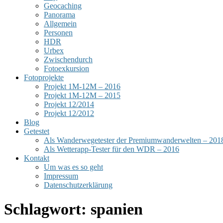
Geocaching
Panorama
Allgemein
Personen
HDR
Urbex
Zwischendurch
Fotoexkursion
Fotoprojekte
Projekt 1M-12M – 2016
Projekt 1M-12M – 2015
Projekt 12/2014
Projekt 12/2012
Blog
Getestet
Als Wanderwegetester der Premiumwanderwelten – 201
Als Wetterapp-Tester für den WDR – 2016
Kontakt
Um was es so geht
Impressum
Datenschutzerklärung
Schlagwort:
spanien